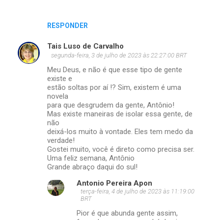
RESPONDER
Tais Luso de Carvalho
segunda-feira, 3 de julho de 2023 às 22:27:00 BRT
Meu Deus, e não é que esse tipo de gente
existe e
estão soltas por aí !? Sim, existem é uma
novela
para que desgrudem da gente, Antônio!
Mas existe maneiras de isolar essa gente, de
não
deixá-los muito à vontade. Eles tem medo da
verdade!
Gostei muito, você é direto como precisa ser.
Uma feliz semana, Antônio
Grande abraço daqui do sul!
Antonio Pereira Apon
terça-feira, 4 de julho de 2023 às 11:19:00
BRT
Pior é que abunda gente assim,