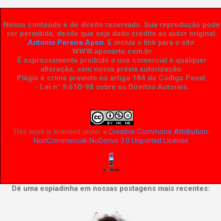
Nosso conteúdo é de direito reservado. Sua reprodução pode
ser permitida, desde que seja dado crédito ao autor original:
Antonio Pereira Apon
. E inclua o link para o site:
WWW.aponarte.com.br
É expressamente proibido o uso comercial e qualquer
alteração, sem nossa prévia autorização.
Plágio é crime previsto no artigo 184 do Código Penal.
- Lei n° 9.610-98 sobre os Direitos Autorais
.
This work is licensed under a
Creative Commons Attribution-
NonCommercial-NoDerivs 3.0 Unported License
.
Dê uma espiadinha em nossas postagens mais recentes: