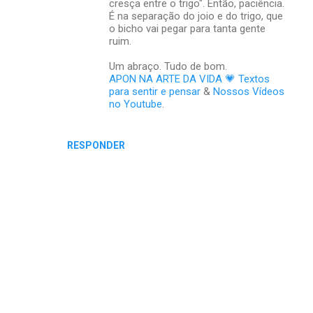
cresça entre o trigo". Então, paciência.
É na separação do joio e do trigo, que
o bicho vai pegar para tanta gente
ruim.
Um abraço. Tudo de bom.
APON NA ARTE DA VIDA 💗 Textos
para sentir e pensar
&
Nossos Vídeos
no Youtube
.
RESPONDER