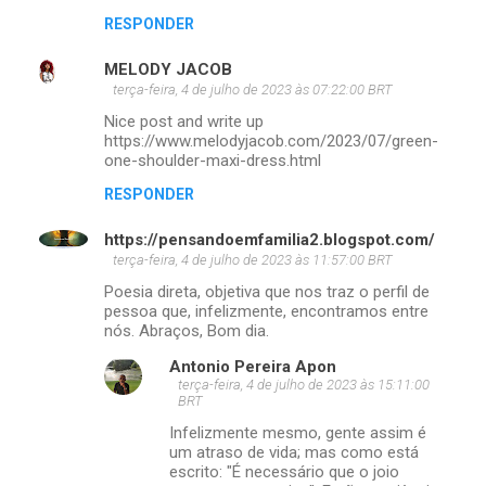
RESPONDER
MELODY JACOB
terça-feira, 4 de julho de 2023 às 07:22:00 BRT
Nice post and write up
https://www.melodyjacob.com/2023/07/green-
one-shoulder-maxi-dress.html
RESPONDER
https://pensandoemfamilia2.blogspot.com/
terça-feira, 4 de julho de 2023 às 11:57:00 BRT
Poesia direta, objetiva que nos traz o perfil de
pessoa que, infelizmente, encontramos entre
nós. Abraços, Bom dia.
Antonio Pereira Apon
terça-feira, 4 de julho de 2023 às 15:11:00
BRT
Infelizmente mesmo, gente assim é
um atraso de vida; mas como está
escrito: "É necessário que o joio