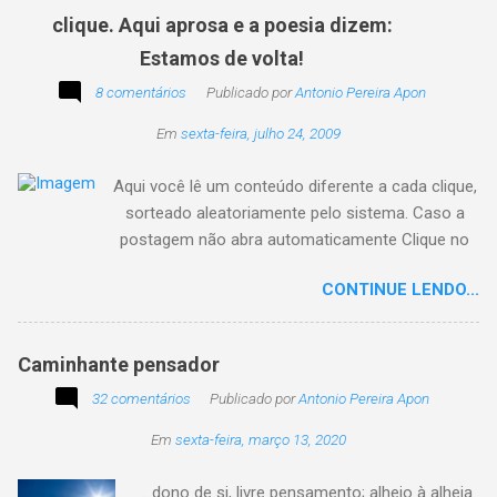
clique. Aqui aprosa e a poesia dizem:
Estamos de volta!
8 comentários
Publicado por
Antonio Pereira Apon
Em
sexta-feira, julho 24, 2009
Aqui você lê um conteúdo diferente a cada clique,
sorteado aleatoriamente pelo sistema. Caso a
postagem não abra automaticamente Clique no
texto animado a seguir:
CONTINUE LENDO...
Caminhante pensador
32 comentários
Publicado por
Antonio Pereira Apon
Em
sexta-feira, março 13, 2020
... dono de si, livre pensamento; alheio à alheia