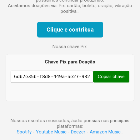
Aceitamos doações via: Pix, cartão, boleto, oração, vibração
positiva...
Clique e contribua
Nossa chave Pix:
Chave Pix para Doação
Copiar chave
Nossos escritos musicados, áudio poesias nas principais
plataformas:
Spotify
-
Youtube Music
-
Deezer
-
Amazon Music
...