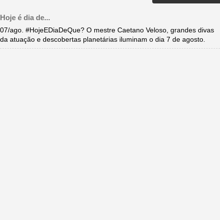
Hoje é dia de...
07/ago. #HojeEDiaDeQue? O mestre Caetano Veloso, grandes divas
da atuação e descobertas planetárias iluminam o dia 7 de agosto.