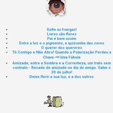
Solte as frangas!
Livros são flores
Pai é bem assim
Entre a luz e o pigmento, a quizumba das cores
O querer dos quereres
Tô Contigo e Não Abro! Quando a Polarização Perdeu a
Chave 🗝️ Uma Fábula
Amizade; entre a Sombra e a Correnteza, um trato sem
contrato - Recado de amizade no dia do amigo. Salve o
20 de julho!
Deixe florir a sua luz, e a dos outros