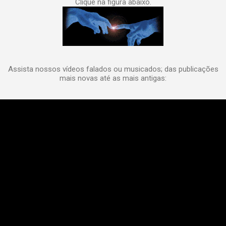
Clique na figura abaixo.
Assista nossos vídeos falados ou musicados; das publicações
mais novas até as mais antigas: