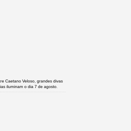
e Caetano Veloso, grandes divas
ias iluminam o dia 7 de agosto.