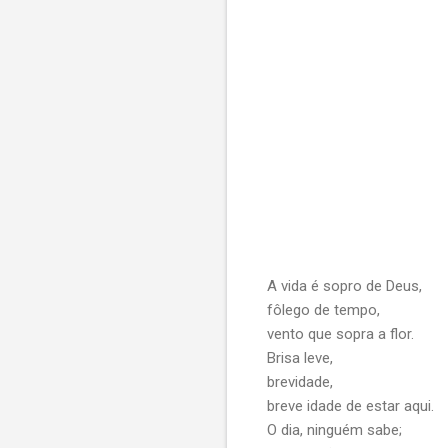
A vida é sopro de Deus,
fôlego de tempo,
vento que sopra a flor.
Brisa leve,
brevidade,
breve idade de estar aqui.
O dia, ninguém sabe;