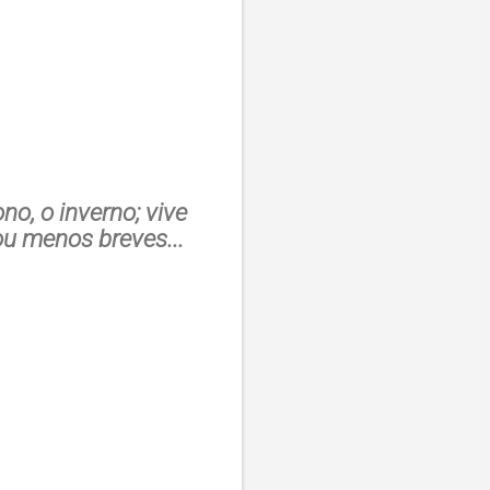
no, o inverno; vive
ou menos breves...