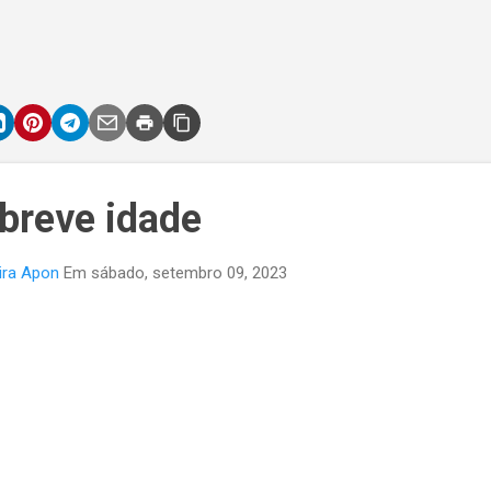
 breve idade
ira Apon
Em
sábado, setembro 09, 2023