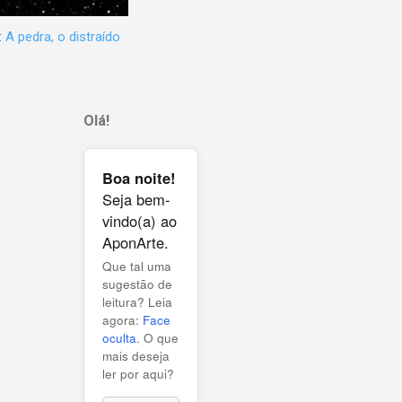
:
A pedra, o distraído
Olá!
Boa noite!
Seja bem-
vindo(a) ao
AponArte.
Que tal uma
sugestão de
leitura? Leia
agora:
Face
oculta
. O que
mais deseja
ler por aqui?