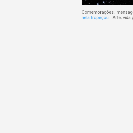
Comemorações,; mensagens
nela tropeçou...
Arte, vida 