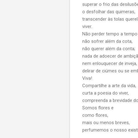
superar o frio das desilusõ
o desfolhar das quimeras,
transcender às tolas querel
viver.
Não perder tempo a tempo 
não sofrer além da cota,
não querer além da conta;
nada de adoecer de ambiçã
nem enlouquecer de inveja,
delirar de ciúmes ou se emb
Viva!
Compartilhe a arte da vida,
curta a poesia do viver,
compreenda a brevidade do 
Somos flores e
como flores,
mais ou menos breves,
perfumemos o nosso existi