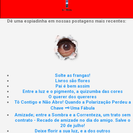
Dê uma espiadinha em nossas postagens mais recentes:
Solte as frangas!
Livros são flores
Pai é bem assim
Entre a luz e o pigmento, a quizumba das cores
O querer dos quereres
Tô Contigo e Não Abro! Quando a Polarização Perdeu a
Chave 🗝️ Uma Fábula
Amizade; entre a Sombra e a Correnteza, um trato sem
contrato - Recado de amizade no dia do amigo. Salve o
20 de julho!
Deixe florir a sua luz, e a dos outros