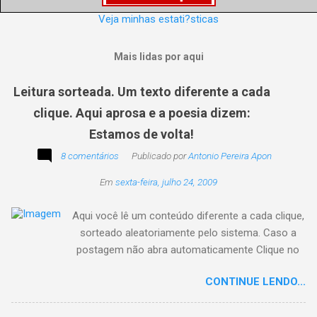
Veja minhas estati?sticas
Mais lidas por aqui
Leitura sorteada. Um texto diferente a cada
clique. Aqui aprosa e a poesia dizem:
Estamos de volta!
8 comentários
Publicado por
Antonio Pereira Apon
Em
sexta-feira, julho 24, 2009
Aqui você lê um conteúdo diferente a cada clique,
sorteado aleatoriamente pelo sistema. Caso a
postagem não abra automaticamente Clique no
texto animado a seguir:
CONTINUE LENDO...