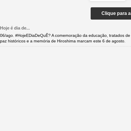
Clique para 
Hoje é dia de...
06/ago. #HojeEDiaDeQuÊ? A comemoração da educação, tratados de
paz históricos e a memória de Hiroshima marcam este 6 de agosto.