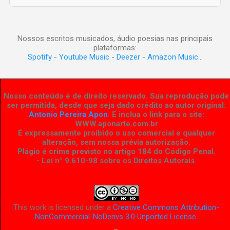
Nossos escritos musicados, áudio poesias nas principais
plataformas:
Spotify
-
Youtube Music
-
Deezer
-
Amazon Music
...
Nosso conteúdo é de direito reservado. Sua reprodução pode
ser permitida, desde que seja dado crédito ao autor original:
Antonio Pereira Apon
. E inclua o link para o site:
WWW.aponarte.com.br
É expressamente proibido o uso comercial e qualquer
alteração, sem nossa prévia autorização.
Plágio é crime previsto no artigo 184 do Código Penal.
- Lei n° 9.610-98 sobre os Direitos Autorais
.
This work is licensed under a
Creative Commons Attribution-
NonCommercial-NoDerivs 3.0 Unported License
.