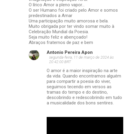
O lírico Amor a pleno vapor...
O ser Humano foi criado pelo Amor e somos
predestinados a Amar
Uma participação muito amorosa e bela.
Muito obrigada por ter vindo somar muito à
Celebração Mundial da Poesia.
Seja muito feliz e abençoado!
Abraços fraternos de paz e bem
Antonio Pereira Apon
segunda-feira, 11 de março de 2024 às
20:42:00 BRT
O amor é a maior inspiração na arte
da vida. Quando encontramos alguém
para compartir a poesia do viver,
seguimos tecendo em versos as
tramas do tempo e do destino,
descobrindo e redescobrindo em tudo
a musicalidade dos bons sentires.