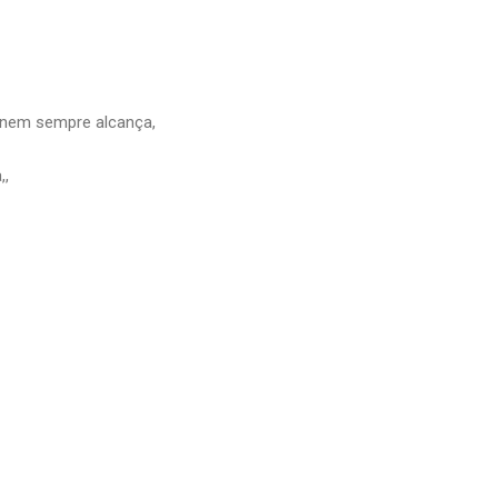
 nem sempre alcança,
,,