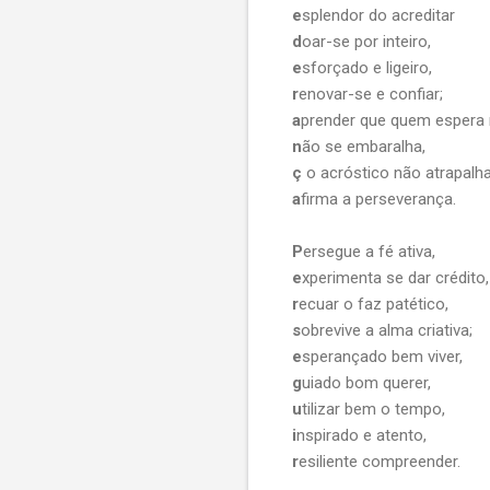
e
splendor do acreditar
d
oar-se por inteiro,
e
sforçado e ligeiro,
r
enovar-se e confiar;
a
prender que quem espera
n
ão se embaralha,
ç
o acróstico não atrapalha
a
firma a perseverança.
P
ersegue a fé ativa,
e
xperimenta se dar crédito,
r
ecuar o faz patético,
s
obrevive a alma criativa;
e
sperançado bem viver,
g
uiado bom querer,
u
tilizar bem o tempo,
i
nspirado e atento,
r
esiliente compreender.