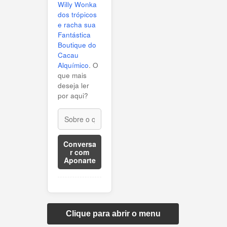
Willy Wonka
dos trópicos
e racha sua
Fantástica
Boutique do
Cacau
Alquímico
. O
que mais
deseja ler
por aqui?
Conversa
r com
Aponarte
Clique para abrir o menu