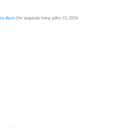
ira Apon
Em
segunda-feira, julho 15, 2024