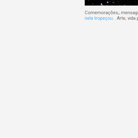
Comemorações,; mensagens
nela tropeçou...
Arte, vida 