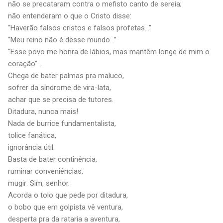
não se precataram contra o mefisto canto de sereia;
não entenderam o que o Cristo disse:
“Haverão falsos cristos e falsos profetas…”
“Meu reino não é desse mundo…”
“Esse povo me honra de lábios, mas mantêm longe de mim o
coração” …
Chega de bater palmas pra maluco,
sofrer da síndrome de vira-lata,
achar que se precisa de tutores.
Ditadura, nunca mais!
Nada de burrice fundamentalista,
tolice fanática,
ignorância útil.
Basta de bater continência,
ruminar conveniências,
mugir: Sim, senhor.
Acorda o tolo que pede por ditadura,
o bobo que em golpista vê ventura,
desperta pra da rataria a aventura,