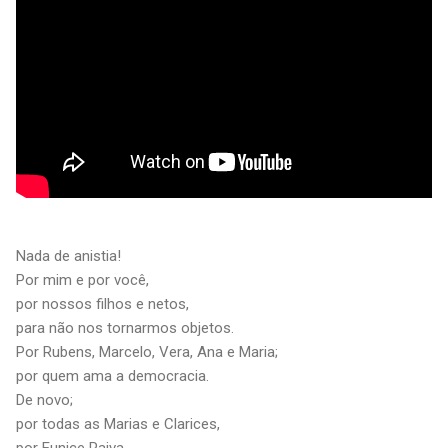
Nada de anistia!
Por mim e por você,
por nossos filhos e netos,
para não nos tornarmos objetos.
Por Rubens, Marcelo, Vera, Ana e Maria;
por quem ama a democracia.
De novo;
por todas as Marias e Clarices,
por Eunice Paiva,