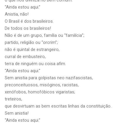
“Ainda estou aqui.”
Anistia, não!
O Brasil é dos brasileiros.
De todos os brasileiros!
Não é de um grupo, família ou “familícia”;
partido, religião ou “orcrim”;
não é quintal de estrangeiro,
curral de embusteiro,
terra de ninguém ou coisa afim.
“Ainda estou aqui.”
Sem anistia para golpistas neo nazifascistas,
preconceituosos, misóginos, racistas,
xenófobos, homofóbicos vigaristas;
treteiros,
que desvirtuam as bem escritas linhas da constituição.
Sem anistia!
“Ainda estou aqui.”