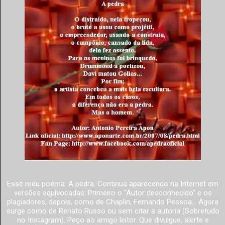
Esse meu poema: A pedra. Continua aparecendo na Internet em
versões equivocadas: Primeiro o “Autor desconhecido” e os
plagiadores, depois, como de Chaplin, Fernando Pessoa... Agora
surge como de Renato Russo ou sem citar a autoria (Sobretudo
no Instagram). Peço ao amigo leitor. Que divulgue, alerte e