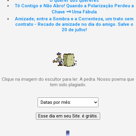
O querer dos quereres
Tô Contigo e Não Abro! Quando a Polarização Perdeu a
Chave 🗝️ Uma Fábula
Amizade; entre a Sombra e a Correnteza, um trato sem
contrato - Recado de amizade no dia do amigo. Salve o
20 de julho!
Clique na imagem do escultor para ler: A pedra. Nosso poema que
tem sido plagiado.