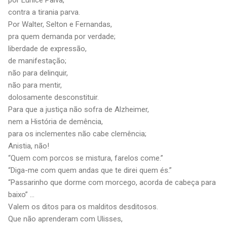
contra a tirania parva.
Por Walter, Selton e Fernandas,
pra quem demanda por verdade;
liberdade de expressão,
de manifestação;
não para delinquir,
não para mentir,
dolosamente desconstituir.
Para que a justiça não sofra de Alzheimer,
nem a História de demência,
para os inclementes não cabe clemência;
Anistia, não!
“Quem com porcos se mistura, farelos come.”
“Diga-me com quem andas que te direi quem és.”
“Passarinho que dorme com morcego, acorda de cabeça para
baixo” ...
Valem os ditos para os malditos desditosos.
Que não aprenderam com Ulisses,