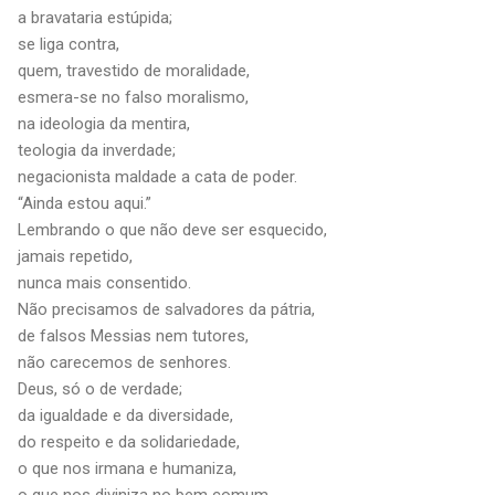
a bravataria estúpida;
se liga contra,
quem, travestido de moralidade,
esmera-se no falso moralismo,
na ideologia da mentira,
teologia da inverdade;
negacionista maldade a cata de poder.
“Ainda estou aqui.”
Lembrando o que não deve ser esquecido,
jamais repetido,
nunca mais consentido.
Não precisamos de salvadores da pátria,
de falsos Messias nem tutores,
não carecemos de senhores.
Deus, só o de verdade;
da igualdade e da diversidade,
do respeito e da solidariedade,
o que nos irmana e humaniza,
o que nos diviniza no bem comum.