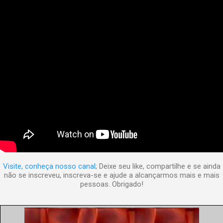
Visite, conheça nosso canal
; Deixe seu like, compartilhe e se ainda
não se inscreveu, inscreva-se e ajude a alcançarmos mais e mais
pessoas. Obrigado!