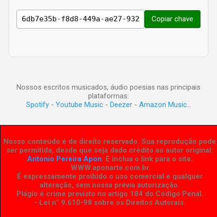
Copiar chave
Nossos escritos musicados, áudio poesias nas principais
plataformas:
Spotify
-
Youtube Music
-
Deezer
-
Amazon Music
...
Nosso conteúdo é de direito reservado. Sua reprodução pode
ser permitida, desde que seja dado crédito ao autor original:
Antonio Pereira Apon
. E inclua o link para o site:
WWW.aponarte.com.br
É expressamente proibido o uso comercial e qualquer
alteração, sem nossa prévia autorização.
Plágio é crime previsto no artigo 184 do Código Penal.
- Lei n° 9.610-98 sobre os Direitos Autorais
.