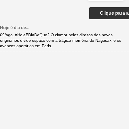
Clique para 
Hoje é dia de...
09/ago. #HojeEDiaDeQue? O clamor pelos direitos dos povos
originários divide espaço com a trágica memória de Nagasaki e os
avanços operários em Paris.