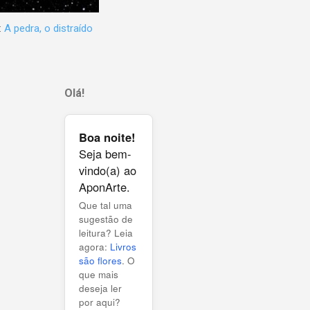
:
A pedra, o distraído
Olá!
Boa noite!
Seja bem-
vindo(a) ao
AponArte.
Que tal uma
sugestão de
leitura? Leia
agora:
Livros
são flores
. O
que mais
deseja ler
por aqui?