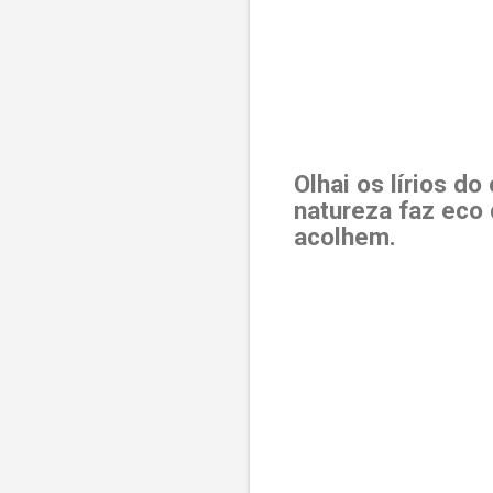
Olhai os lírios d
natureza faz eco
acolhem.