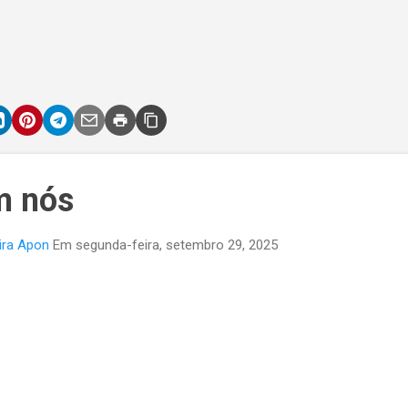
m nós
ira Apon
Em
segunda-feira, setembro 29, 2025