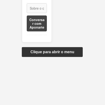
Conversa
r com
Aponarte
Clique para abrir o menu