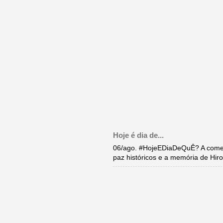
Hoje é dia de...
06/ago. #HojeEDiaDeQuÊ? A come
paz históricos e a memória de Hi