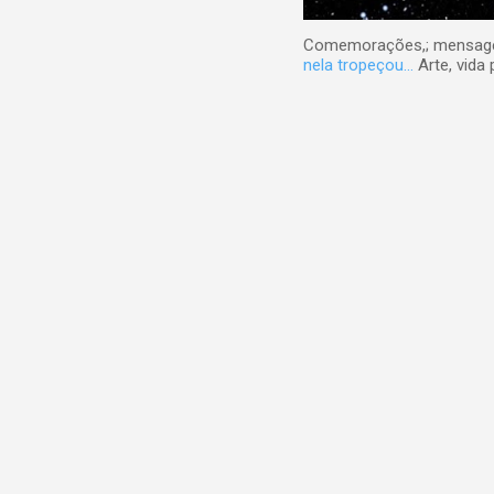
Comemorações,; mensagens
nela tropeçou...
Arte, vida 