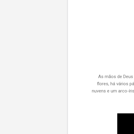
As mãos de Deus 
flores, há vários 
nuvens e um arco-íri