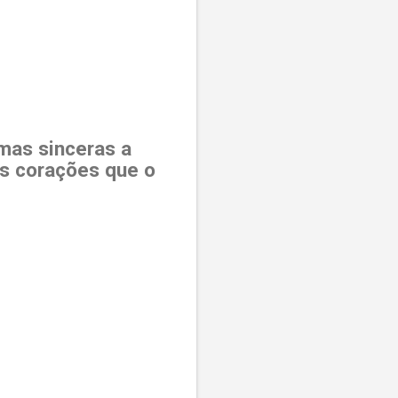
lmas sinceras a
os corações que o