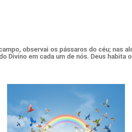
o campo, observai os pássaros do céu; nas a
 do Divino em cada um de nós. Deus habita 