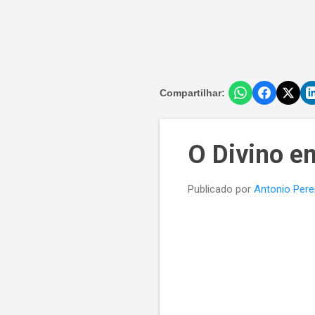
Compartilhar:
O Divino e
Publicado por
Antonio Pere