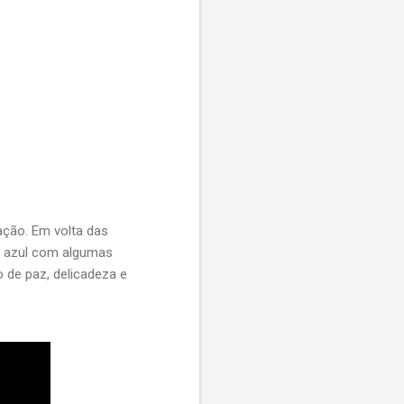
ção. Em volta das
éu azul com algumas
 de paz, delicadeza e