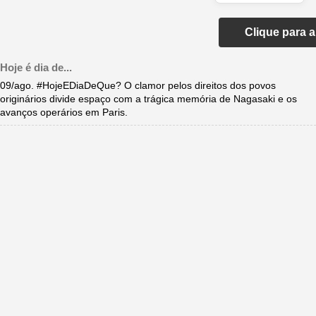
Clique para 
Hoje é dia de...
09/ago. #HojeEDiaDeQue? O clamor pelos direitos dos povos
originários divide espaço com a trágica memória de Nagasaki e os
avanços operários em Paris.