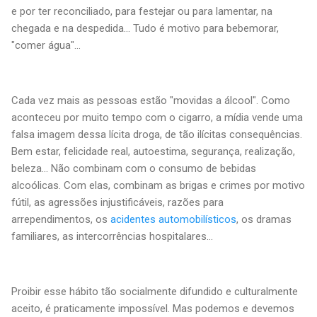
e por ter reconciliado, para festejar ou para lamentar, na
chegada e na despedida... Tudo é motivo para bebemorar,
"comer água"...
Cada vez mais as pessoas estão "movidas a álcool". Como
aconteceu por muito tempo com o cigarro, a mídia vende uma
falsa imagem dessa lícita droga, de tão ilícitas consequências.
Bem estar, felicidade real, autoestima, segurança, realização,
beleza... Não combinam com o consumo de bebidas
alcoólicas. Com elas, combinam as brigas e crimes por motivo
fútil, as agressões injustificáveis, razões para
arrependimentos, os
acidentes automobilísticos
, os dramas
familiares, as intercorrências hospitalares...
Proibir esse hábito tão socialmente difundido e culturalmente
aceito, é praticamente impossível. Mas podemos e devemos