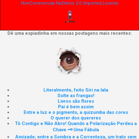
NonCommercial-NoDerivs 3.0 Unported License
.
Dê uma espiadinha em nossas postagens mais recentes:
Literalmente, feito Siri na lata
Solte as frangas!
Livros são flores
Pai é bem assim
Entre a luz e o pigmento, a quizumba das cores
O querer dos quereres
Tô Contigo e Não Abro! Quando a Polarização Perdeu a
Chave 🗝️ Uma Fábula
Amizade; entre a Sombra e a Correnteza, um trato sem