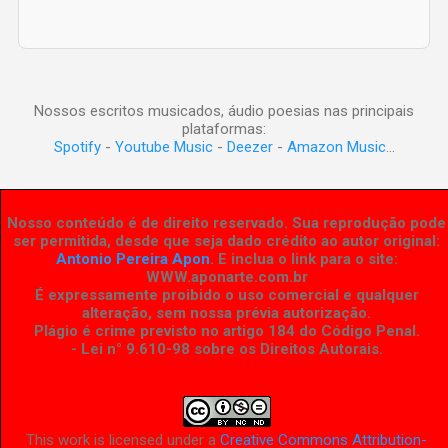
Nossos escritos musicados, áudio poesias nas principais
plataformas:
Spotify
-
Youtube Music
-
Deezer
-
Amazon Music
...
Nosso conteúdo é de direito reservado. Sua reprodução pode
ser permitida, desde que seja dado crédito ao autor original:
Antonio Pereira Apon
. E inclua o link para o site:
WWW.aponarte.com.br
É expressamente proibido o uso comercial e qualquer
alteração, sem nossa prévia autorização.
Plágio é crime previsto no artigo 184 do Código Penal.
- Lei n° 9.610-98 sobre os Direitos Autorais
.
This work is licensed under a
Creative Commons Attribution-