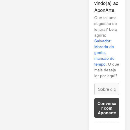
vindo(a) ao
AponArte.
Que tal uma
sugestão de
leitura? Leia
agora:
Salvador:
Morada da
gente,
mansão do
tempo
. O que
mais deseja
ler por aqui?
Conversa
r com
Aponarte