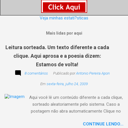
Veja minhas estati?sticas
Mais lidas por aqui
Leitura sorteada. Um texto diferente a cada
clique. Aqui aprosa e a poesia dizem:
Estamos de volta!
8 comentários
Publicado por
Antonio Pereira Apon
Em
sexta-feira, julho 24, 2009
Aqui você lê um conteúdo diferente a cada clique,
sorteado aleatoriamente pelo sistema. Caso a
postagem não abra automaticamente Clique no
texto animado a seguir:
CONTINUE LENDO...