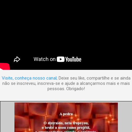
Visite, conheça nosso canal
; Deixe seu like, compartilhe e se ainda
não se inscreveu, inscreva-se e ajude a alcançarmos mais e mais
pessoas. Obrigado!