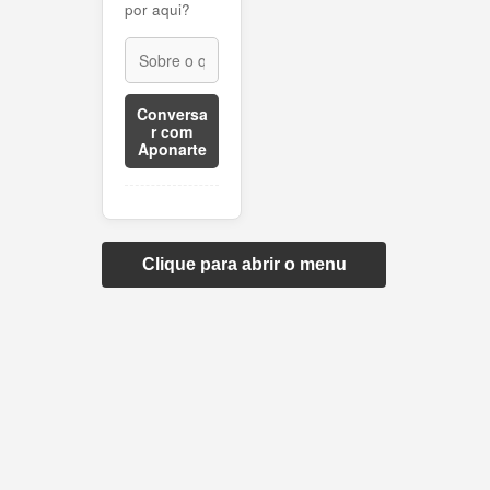
por aqui?
Conversa
r com
Aponarte
Clique para abrir o menu