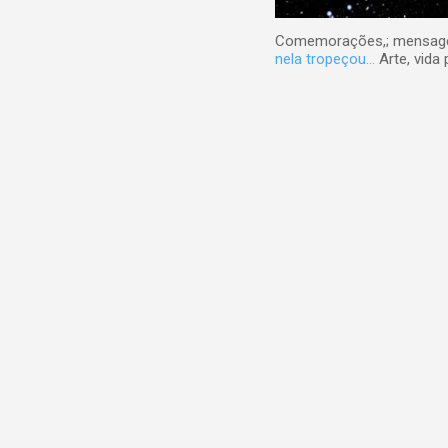
Comemorações,; mensagens
nela tropeçou...
Arte, vida 