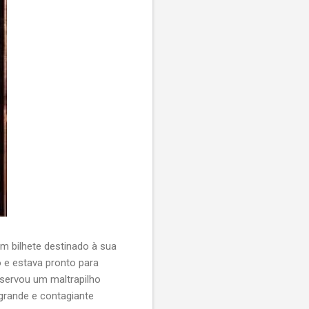
m bilhete destinado à sua
o e estava pronto para
bservou um maltrapilho
 grande e contagiante