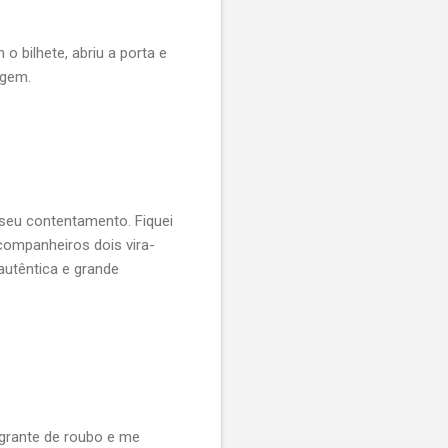
 bilhete, abriu a porta e
agem.
 seu contentamento. Fiquei
companheiros dois vira-
autêntica e grande
agrante de roubo e me