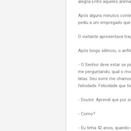
alegria Entre aqueles animai
Após alguns minutos contem
pediu a um empregado que 
O visitante apresentava tr
Após longo silêncio, o anfi
- O Senhor deve estar se p
me perguntando, qual o mot
latas. Seu sorrir me chamo
felicidade. Felicidade que 
- Doutor. Aprendi que por s
- Como?
- Eu tinha 42 anos, quando