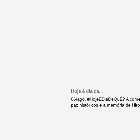
Hoje é dia de...
06/ago. #HojeEDiaDeQuÊ? A come
paz históricos e a memória de Hi