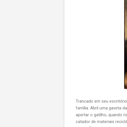
Trancado em seu escritóri
família. Abril uma gaveta d
apertar o gatilho, quando 
catador de materiais recic