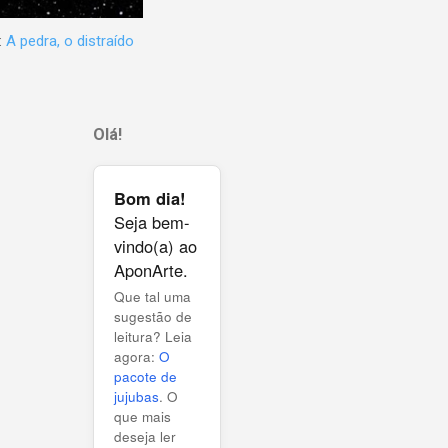
:
A pedra, o distraído
Olá!
Bom dia!
Seja bem-
vindo(a) ao
AponArte.
Que tal uma
sugestão de
leitura? Leia
agora:
O
pacote de
jujubas
. O
que mais
deseja ler