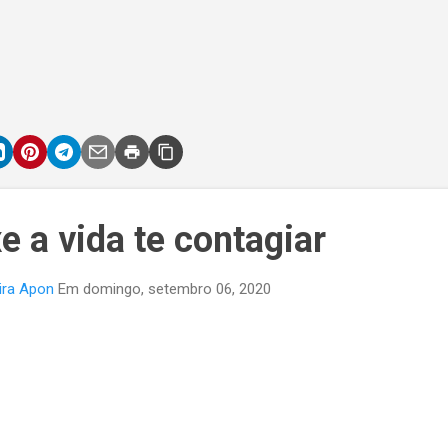
xe a vida te contagiar
ira Apon
Em
domingo, setembro 06, 2020