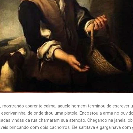
o, mostrando aparente calma, aquele homem terminou de escrever u
a escrivaninha, de onde tirou uma pistola. Encostou a arma no ouvid
risadas vindas da rua chamaram sua atenção. Chegando na janela, o
láveis brincando com dois cachorros. Ele saltitava e gargalhava com