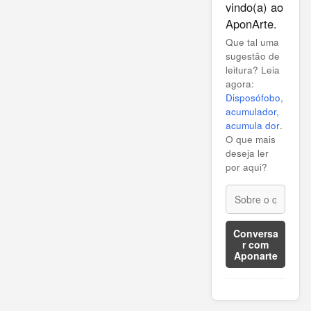
vindo(a) ao
AponArte.
Que tal uma
sugestão de
leitura? Leia
agora:
Disposófobo,
acumulador,
acumula dor
.
O que mais
deseja ler
por aqui?
Conversa
r com
Aponarte