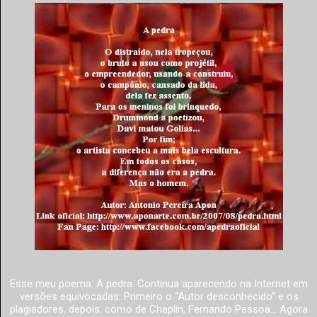
Esse meu poema: A pedra. Continua aparecendo na Internet em
versões equivocadas: Primeiro o “Autor desconhecido” e os
plagiadores, depois, como de Chaplin, Fernando Pessoa... Agora