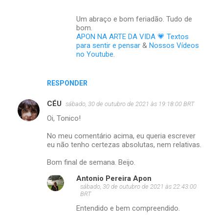
Um abraço e bom feriadão. Tudo de
bom.
APON NA ARTE DA VIDA 💗 Textos
para sentir e pensar
&
Nossos Vídeos
no Youtube
.
RESPONDER
CÉU
sábado, 30 de outubro de 2021 às 19:18:00 BRT
Oi, Tonico!
No meu comentário acima, eu queria escrever
eu não tenho certezas absolutas, nem relativas.
Bom final de semana. Beijo.
Antonio Pereira Apon
sábado, 30 de outubro de 2021 às 22:43:00
BRT
Entendido e bem compreendido.