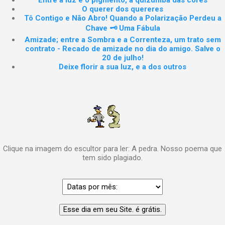
Entre a luz e o pigmento, a quizumba das cores
O querer dos quereres
Tô Contigo e Não Abro! Quando a Polarização Perdeu a
Chave 🗝️ Uma Fábula
Amizade; entre a Sombra e a Correnteza, um trato sem
contrato - Recado de amizade no dia do amigo. Salve o
20 de julho!
Deixe florir a sua luz, e a dos outros
Clique na imagem do escultor para ler: A pedra. Nosso poema que
tem sido plagiado.