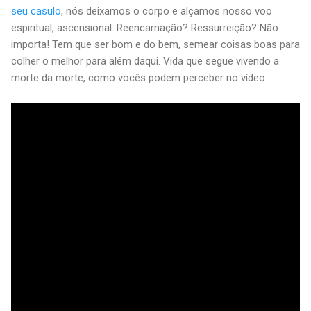
seu casulo
, nós deixamos o corpo e alçamos nosso voo
espiritual, ascensional. Reencarnação? Ressurreição? Não
importa! Tem que ser bom e do bem, semear coisas boas para
colher o melhor para além daqui. Vida que segue vivendo a
morte da morte, como vocês podem perceber no vídeo.