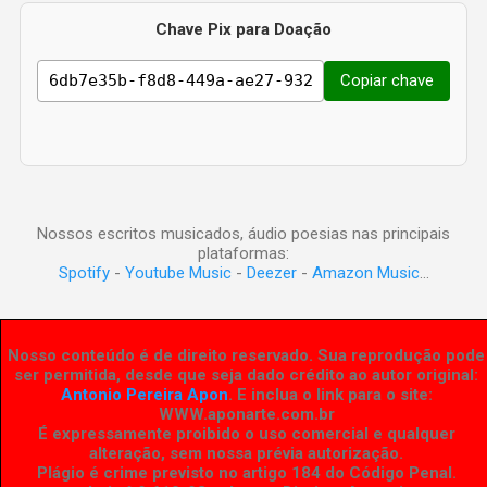
Chave Pix para Doação
Copiar chave
Nossos escritos musicados, áudio poesias nas principais
plataformas:
Spotify
-
Youtube Music
-
Deezer
-
Amazon Music
...
Nosso conteúdo é de direito reservado. Sua reprodução pode
ser permitida, desde que seja dado crédito ao autor original:
Antonio Pereira Apon
. E inclua o link para o site:
WWW.aponarte.com.br
É expressamente proibido o uso comercial e qualquer
alteração, sem nossa prévia autorização.
Plágio é crime previsto no artigo 184 do Código Penal.