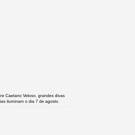
e Caetano Veloso, grandes divas
ias iluminam o dia 7 de agosto.