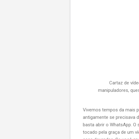
Cartaz de víde
manipuladores, ques
Vivemos tempos da mais pr
antigamente se precisava d
basta abrir o WhatsApp. O 
tocado pela graça de um v