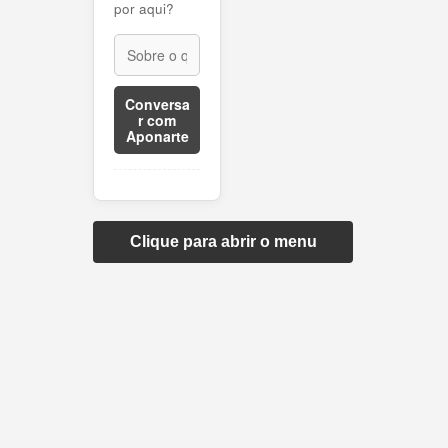
por aqui?
Conversa
r com
Aponarte
Clique para abrir o menu