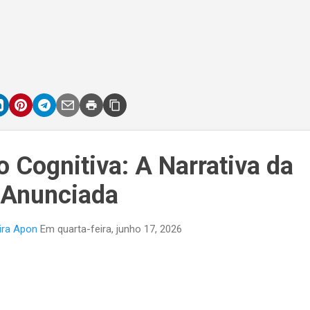
 Cognitiva: A Narrativa da
e Anunciada
ira Apon
Em
quarta-feira, junho 17, 2026