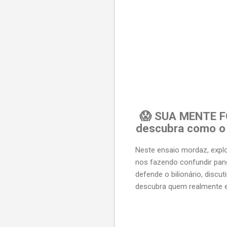
😱 SUA MENTE FO
descubra como o 
Neste ensaio mordaz, expl
nos fazendo confundir pang
defende o bilionário, discu
descubra quem realmente e