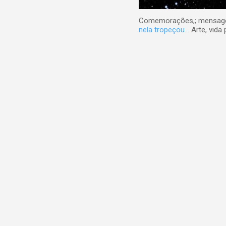
Comemorações,; mensagens
nela tropeçou...
Arte, vida 