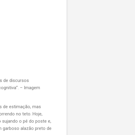
as de discursos
cognitiva”. – Imagem
es de estimação, mas
rrendo no teto. Hoje,
 sujando o pé do poste e,
m garboso alazão preto de