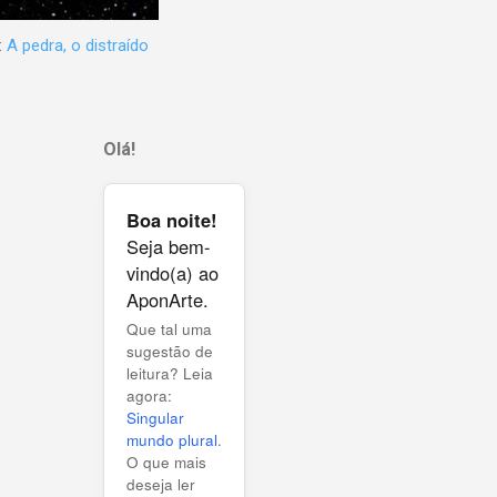
:
A pedra, o distraído
Olá!
Boa noite!
Seja bem-
vindo(a) ao
AponArte.
Que tal uma
sugestão de
leitura? Leia
agora:
Singular
mundo plural
.
O que mais
deseja ler