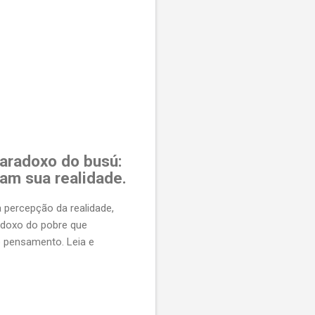
aradoxo do busú:
am sua realidade.
percepção da realidade,
adoxo do pobre que
so pensamento. Leia e