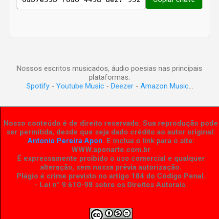
Nossos escritos musicados, áudio poesias nas principais
plataformas:
Spotify
-
Youtube Music
-
Deezer
-
Amazon Music
...
Nosso conteúdo é de direito reservado. Sua reprodução pode
ser permitida, desde que seja dado crédito ao autor original:
Antonio Pereira Apon
. E inclua o link para o site:
WWW.aponarte.com.br
É expressamente proibido o uso comercial e qualquer
alteração, sem nossa prévia autorização.
Plágio é crime previsto no artigo 184 do Código Penal.
- Lei n° 9.610-98 sobre os Direitos Autorais
.