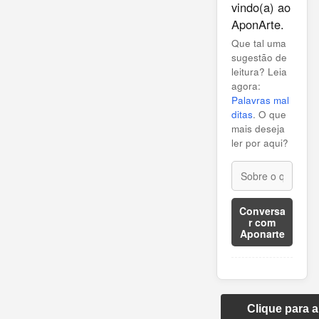
vindo(a) ao
AponArte.
Que tal uma
sugestão de
leitura? Leia
agora:
Palavras mal
ditas
. O que
mais deseja
ler por aqui?
Conversa
r com
Aponarte
Clique para 