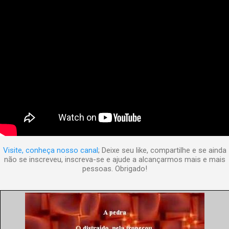
Visite, conheça nosso canal
; Deixe seu like, compartilhe e se ainda
não se inscreveu, inscreva-se e ajude a alcançarmos mais e mais
pessoas. Obrigado!