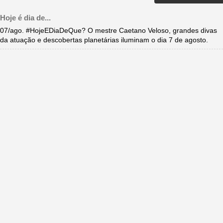
Hoje é dia de...
07/ago. #HojeEDiaDeQue? O mestre Caetano Veloso, grandes divas
da atuação e descobertas planetárias iluminam o dia 7 de agosto.