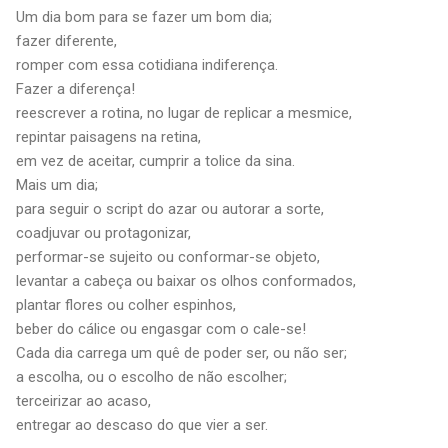
Um dia bom para se fazer um bom dia;
fazer diferente,
romper com essa cotidiana indiferença.
Fazer a diferença!
reescrever a rotina, no lugar de replicar a mesmice,
repintar paisagens na retina,
em vez de aceitar, cumprir a tolice da sina.
Mais um dia;
para seguir o script do azar ou autorar a sorte,
coadjuvar ou protagonizar,
performar-se sujeito ou conformar-se objeto,
levantar a cabeça ou baixar os olhos conformados,
plantar flores ou colher espinhos,
beber do cálice ou engasgar com o cale-se!
Cada dia carrega um quê de poder ser, ou não ser;
a escolha, ou o escolho de não escolher;
terceirizar ao acaso,
entregar ao descaso do que vier a ser.