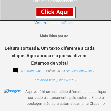
Para mais esclarecimentos:
Veja minhas estati?sticas
Mais lidas por aqui
Leitura sorteada. Um texto diferente a cada
clique. Aqui aprosa e a poesia dizem:
Estamos de volta!
8 comentários
Publicado por
Antonio Pereira Apon
Em
sexta-feira, julho 24, 2009
Aqui você lê um conteúdo diferente a cada clique,
sorteado aleatoriamente pelo sistema. Caso a
postagem não abra automaticamente Clique no
texto animado a seguir: