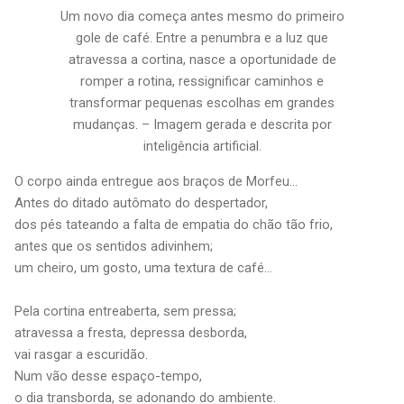
Um novo dia começa antes mesmo do primeiro
gole de café. Entre a penumbra e a luz que
atravessa a cortina, nasce a oportunidade de
romper a rotina, ressignificar caminhos e
transformar pequenas escolhas em grandes
mudanças. – Imagem gerada e descrita por
inteligência artificial.
O corpo ainda entregue aos braços de Morfeu…
Antes do ditado autômato do despertador,
dos pés tateando a falta de empatia do chão tão frio,
antes que os sentidos adivinhem;
um cheiro, um gosto, uma textura de café…
Pela cortina entreaberta, sem pressa;
atravessa a fresta, depressa desborda,
vai rasgar a escuridão.
Num vão desse espaço-tempo,
o dia transborda, se adonando do ambiente.