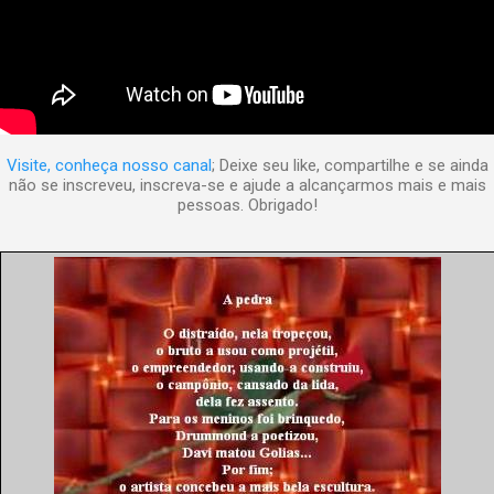
Visite, conheça nosso canal
; Deixe seu like, compartilhe e se ainda
não se inscreveu, inscreva-se e ajude a alcançarmos mais e mais
pessoas. Obrigado!