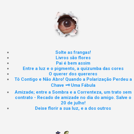
Solte as frangas!
Livros são flores
Pai é bem assim
Entre a luz e o pigmento, a quizumba das cores
O querer dos quereres
Tô Contigo e Não Abro! Quando a Polarização Perdeu a
Chave 🗝️ Uma Fábula
Amizade; entre a Sombra e a Correnteza, um trato sem
contrato - Recado de amizade no dia do amigo. Salve o
20 de julho!
Deixe florir a sua luz, e a dos outros