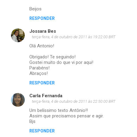
Beijos
RESPONDER
Jossara Bes
terça-feira, 4 de outubro de 2011 às 19:22:00 BRT
Olá Antonio!
Obrigado! Te seguindo!
Gostei muito do que vi por aqui!
Parabéns!
Abraços!
RESPONDER
Carla Fernanda
terça-feira, 4 de outubro de 2011 às 22:50:00 BRT
Um belíssimo texto Antônio!!
Assim que precisamos pensar e agir.
Bjs
RESPONDER