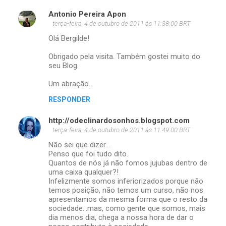
Antonio Pereira Apon
terça-feira, 4 de outubro de 2011 às 11:38:00 BRT
Olá Bergilde!
Obrigado pela visita. Também gostei muito do
seu Blog.
Um abração.
RESPONDER
http://odeclinardosonhos.blogspot.com
terça-feira, 4 de outubro de 2011 às 11:49:00 BRT
Não sei que dizer...
Penso que foi tudo dito.
Quantos de nós já não fomos jujubas dentro de
uma caixa qualquer?!
Infelizmente somos inferiorizados porque não
temos posição, não temos um curso, não nos
apresentamos da mesma forma que o resto da
sociedade...mas, como gente que somos, mais
dia menos dia, chega a nossa hora de dar o