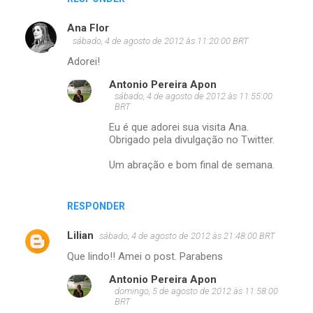
Ana Flor
sábado, 4 de agosto de 2012 às 11:20:00 BRT
Adorei!
Antonio Pereira Apon
sábado, 4 de agosto de 2012 às 11:55:00
BRT
Eu é que adorei sua visita Ana.
Obrigado pela divulgação no Twitter.
Um abração e bom final de semana.
RESPONDER
Lilian
sábado, 4 de agosto de 2012 às 21:48:00 BRT
Que lindo!! Amei o post. Parabens
Antonio Pereira Apon
domingo, 5 de agosto de 2012 às 11:58:00
BRT