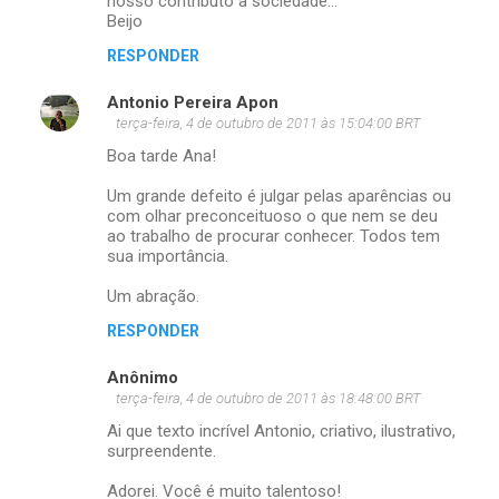
nosso contributo à sociedade...
Beijo
RESPONDER
Antonio Pereira Apon
terça-feira, 4 de outubro de 2011 às 15:04:00 BRT
Boa tarde Ana!
Um grande defeito é julgar pelas aparências ou
com olhar preconceituoso o que nem se deu
ao trabalho de procurar conhecer. Todos tem
sua importância.
Um abração.
RESPONDER
Anônimo
terça-feira, 4 de outubro de 2011 às 18:48:00 BRT
Ai que texto incrível Antonio, criativo, ilustrativo,
surpreendente.
Adorei. Você é muito talentoso!