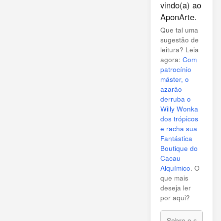
vindo(a) ao
AponArte.
Que tal uma
sugestão de
leitura? Leia
agora:
Com
patrocínio
máster, o
azarão
derruba o
Willy Wonka
dos trópicos
e racha sua
Fantástica
Boutique do
Cacau
Alquímico
. O
que mais
deseja ler
por aqui?