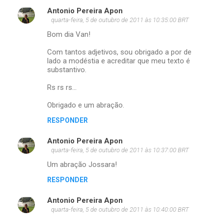
Antonio Pereira Apon
quarta-feira, 5 de outubro de 2011 às 10:35:00 BRT
Bom dia Van!
Com tantos adjetivos, sou obrigado a por de
lado a modéstia e acreditar que meu texto é
substantivo.
Rs rs rs...
Obrigado e um abração.
RESPONDER
Antonio Pereira Apon
quarta-feira, 5 de outubro de 2011 às 10:37:00 BRT
Um abração Jossara!
RESPONDER
Antonio Pereira Apon
quarta-feira, 5 de outubro de 2011 às 10:40:00 BRT