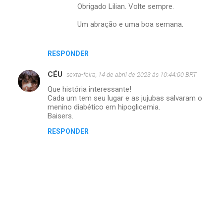
Obrigado Lilian. Volte sempre.
Um abração e uma boa semana.
RESPONDER
CÉU
sexta-feira, 14 de abril de 2023 às 10:44:00 BRT
Que história interessante!
Cada um tem seu lugar e as jujubas salvaram o
menino diabético em hipoglicemia.
Baisers.
RESPONDER