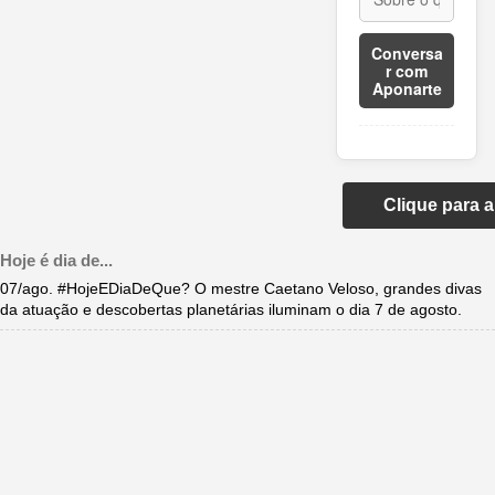
Conversa
r com
Aponarte
Clique para 
Hoje é dia de...
07/ago. #HojeEDiaDeQue? O mestre Caetano Veloso, grandes divas
da atuação e descobertas planetárias iluminam o dia 7 de agosto.