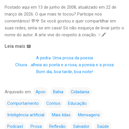
Postado aqui em 13 de junho de 2008, atualizado em 22 de
março de 2026. O que mais te tocou? Participe nos
comentários! 💬🌹 Se você gostou e quer compartilhar em
suas redes, sinta-se em casa! Só não esqueça de levar junto o
nome do autor. A arte vive do respeito à criação. ✨🖋
Leia mais 📖
A pedra. Uma prosa da poesia
Chuva ...alheia ao poeta e a rosa, a poesia e a prosa
Bom dia, boa tarde, boa noite!
Arquivado em:
Apon
Bahia
Cidadania
Comportamento
Contos
Educação
Inteligência artificial
Mais lidas
Mensagens
Podcast
Prosa
Reflexão
Salvador
Saúde