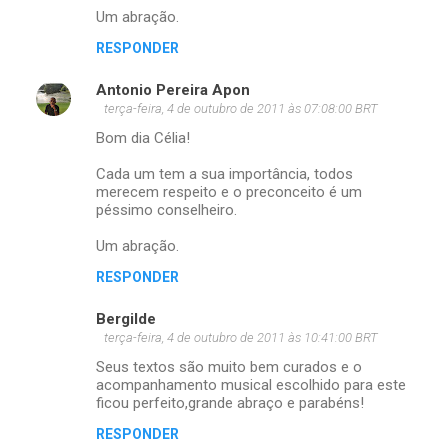
Um abração.
RESPONDER
Antonio Pereira Apon
terça-feira, 4 de outubro de 2011 às 07:08:00 BRT
Bom dia Célia!
Cada um tem a sua importância, todos
merecem respeito e o preconceito é um
péssimo conselheiro.
Um abração.
RESPONDER
Bergilde
terça-feira, 4 de outubro de 2011 às 10:41:00 BRT
Seus textos são muito bem curados e o
acompanhamento musical escolhido para este
ficou perfeito,grande abraço e parabéns!
RESPONDER