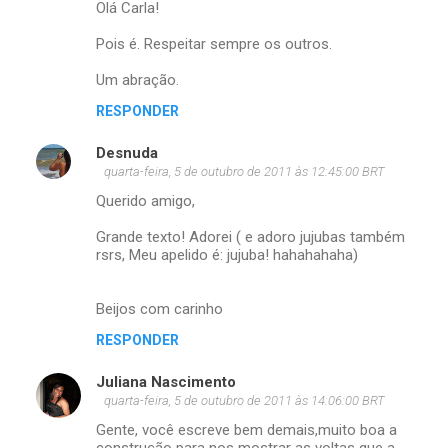
Olá Carla!
Pois é. Respeitar sempre os outros.
Um abração.
RESPONDER
Desnuda
quarta-feira, 5 de outubro de 2011 às 12:45:00 BRT
Querido amigo,
Grande texto! Adorei ( e adoro jujubas também
rsrs, Meu apelido é: jujuba! hahahahaha)
Beijos com carinho
RESPONDER
Juliana Nascimento
quarta-feira, 5 de outubro de 2011 às 14:06:00 BRT
Gente, você escreve bem demais,muito boa a