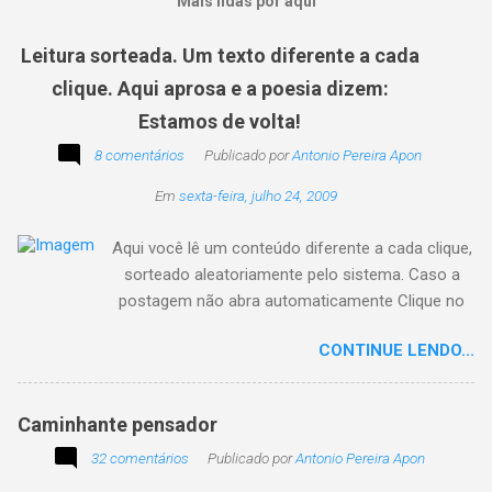
Mais lidas por aqui
Leitura sorteada. Um texto diferente a cada
clique. Aqui aprosa e a poesia dizem:
Estamos de volta!
8 comentários
Publicado por
Antonio Pereira Apon
Em
sexta-feira, julho 24, 2009
Aqui você lê um conteúdo diferente a cada clique,
sorteado aleatoriamente pelo sistema. Caso a
postagem não abra automaticamente Clique no
texto animado a seguir:
CONTINUE LENDO...
Caminhante pensador
32 comentários
Publicado por
Antonio Pereira Apon